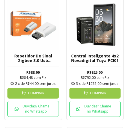
Repetidor De Sinal
Central Inteligente 4x2
Zigbee 3.0 Usb
Novadigital Tuya PCI01
Novadigital
R$88,00
R$825,00
R$84,48
com
Pix
R$792,00
com
Pix
2
x de
R$44,00
sem juros
3
x de
R$275,00
sem juros
COMPRAR
COMPRAR
Duvidas? Chame
Duvidas? Chame
no Whatsapp
no Whatsapp