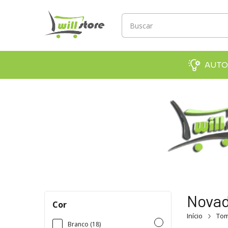
AUTO
Novad
Cor
Início
Tom
Branco (18)