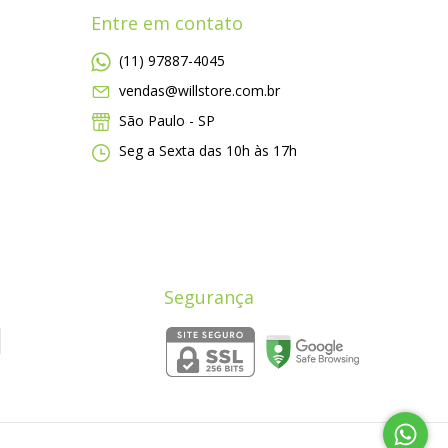
Entre em contato
(11) 97887-4045
vendas@willstore.com.br
São Paulo - SP
Seg a Sexta das 10h às 17h
Segurança